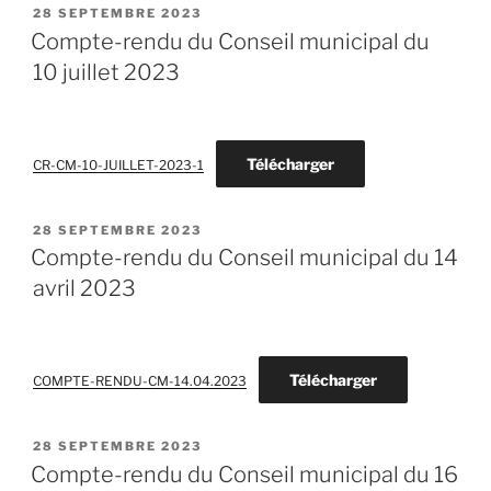
PUBLIÉ
28 SEPTEMBRE 2023
LE
Compte-rendu du Conseil municipal du
10 juillet 2023
Télécharger
CR-CM-10-JUILLET-2023-1
PUBLIÉ
28 SEPTEMBRE 2023
LE
Compte-rendu du Conseil municipal du 14
avril 2023
Télécharger
COMPTE-RENDU-CM-14.04.2023
PUBLIÉ
28 SEPTEMBRE 2023
LE
Compte-rendu du Conseil municipal du 16