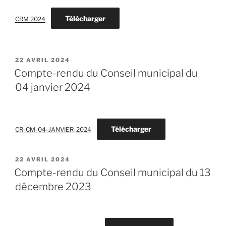
Télécharger
CRM 2024
PUBLIÉ
22 AVRIL 2024
LE
Compte-rendu du Conseil municipal du
04 janvier 2024
Télécharger
CR-CM-04-JANVIER-2024
PUBLIÉ
22 AVRIL 2024
LE
Compte-rendu du Conseil municipal du 13
décembre 2023