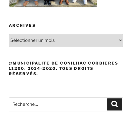
ARCHIVES
Archives
@MUNICIPALITE DE CONILHAC CORBIERES
11200. 2014-2020. TOUS DROITS
RÉSERVÉS.
Recherche
Recher
pour
: