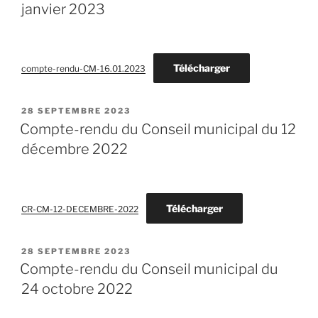
janvier 2023
Télécharger
compte-rendu-CM-16.01.2023
PUBLIÉ
28 SEPTEMBRE 2023
LE
Compte-rendu du Conseil municipal du 12
décembre 2022
Télécharger
CR-CM-12-DECEMBRE-2022
PUBLIÉ
28 SEPTEMBRE 2023
LE
Compte-rendu du Conseil municipal du
24 octobre 2022