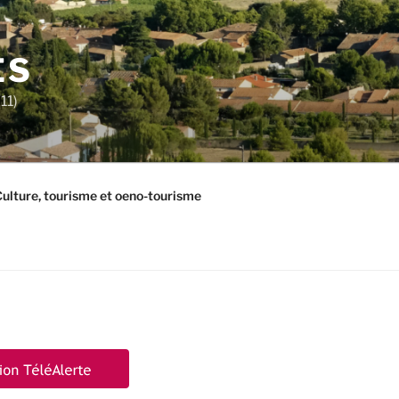
ES
11)
ulture, tourisme et oeno-tourisme