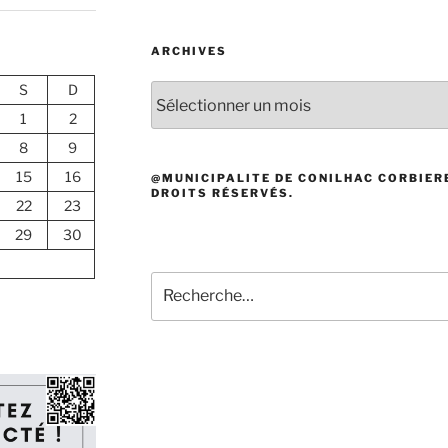
ARCHIVES
S
D
Archives
1
2
8
9
15
16
@MUNICIPALITE DE CONILHAC CORBIERE
DROITS RÉSERVÉS.
22
23
29
30
Recherche
pour
: