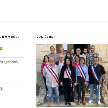
 COMMUNE:
VOS ÉLUS:
és agricoles
26