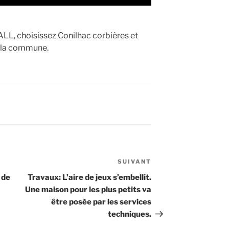
ALL, choisissez Conilhac corbières et
e la commune.
SUIVANT
Article
suivant
 de
Travaux: L’aire de jeux s’embellit.
Une maison pour les plus petits va
être posée par les services
techniques.