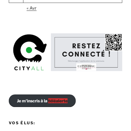
« Avr
Je m'inscris à la
téléalerte
VOS ÉLUS: