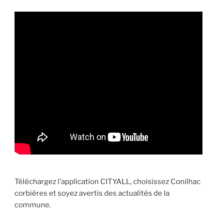
Téléchargez l’application CITYALL, choisissez Conilhac
corbières et soyez avertis des actualités de la
commune.