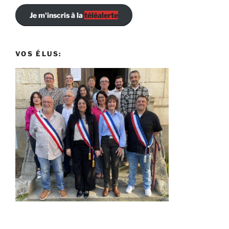
Je m'inscris à la
téléalerte
VOS ÉLUS: