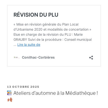
PUBLIÉ
13 OCTOBRE 2025
LE
Ateliers d’automne à la Médiathèque !