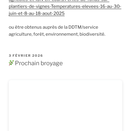
plantiers-de-vignes-Temperatures-elevees-16-au-30-
juin-et-8-au-18-aout-2025
ou être obtenus auprès de la DDTM/service
agriculture, forêt, environnement, biodiversité.
PUBLIÉ
3 FÉVRIER 2026
LE
Prochain broyage