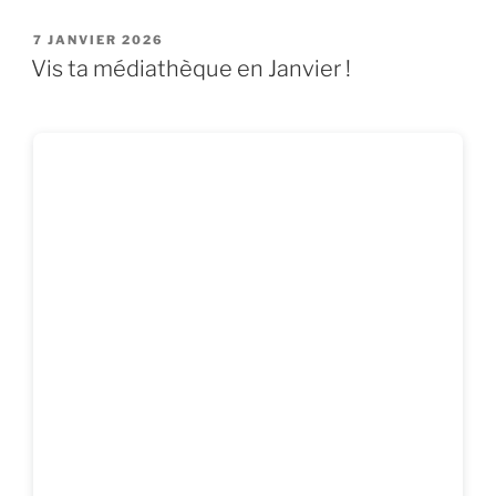
PUBLIÉ
7 JANVIER 2026
LE
Vis ta médiathèque en Janvier !