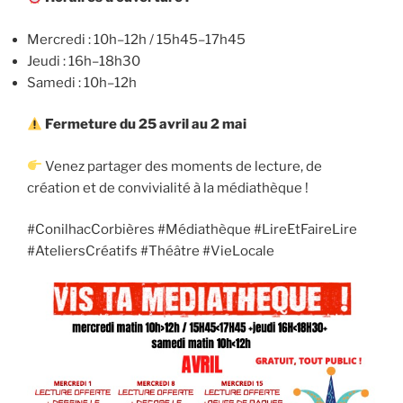
Mercredi : 10h–12h / 15h45–17h45
Jeudi : 16h–18h30
Samedi : 10h–12h
Fermeture du 25 avril au 2 mai
Venez partager des moments de lecture, de
création et de convivialité à la médiathèque !
#ConilhacCorbières #Médiathèque #LireEtFaireLire
#AteliersCréatifs #Théâtre #VieLocale