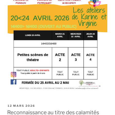
PUBLIÉ
12 MARS 2026
LE
Reconnaissance au titre des calamités