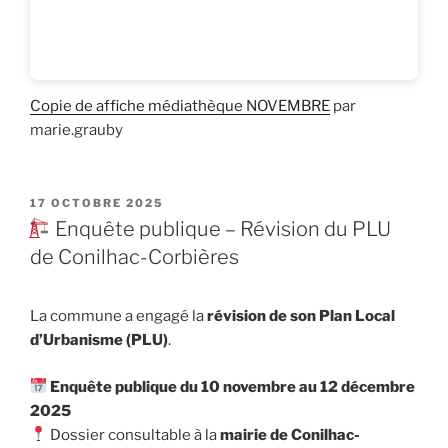
Copie de affiche médiathèque NOVEMBRE
par
marie.grauby
PUBLIÉ
17 OCTOBRE 2025
LE
Enquête publique – Révision du PLU
de Conilhac-Corbières
La commune a engagé la
révision de son Plan Local
d’Urbanisme (PLU)
.
Enquête publique du 10 novembre au 12 décembre
2025
Dossier consultable à la
mairie de Conilhac-