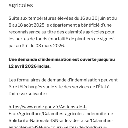
agricoles
Suite aux
t
empératures élevées du 16 au 30 juin et du
8 au 18 août 2025 le département a bénéficié d’une
reconnaissance au titre des calamités agricoles pour
les pertes de fonds (mortalité de plantiers de vignes),
par arrêté du 03 mars 2026.
Une demande d’indemnisation est ouverte jusqu’au
12 avril 2026 inclus.
Les formulaires de demande d’indemnisation peuvent
être téléchargés sur le site des services de l’État à
l’adresse suivante :
https://www.aude.gouv.fr/Actions-de-l-
Etat/Agriculture/Calamites-agricoles-Indemnite-de-
Solidarite-Nationale-ISN-aides-de-crise/Calamites-
agricoles-et-ISN-en-cours/Pertes-de-fonds-sur-