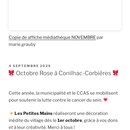
Copie de affiche médiathèque NOVEMBRE
par
marie.grauby
PUBLIÉ
4 SEPTEMBRE 2025
LE
Octobre Rose à Conilhac-Corbières
Cette année, la municipalité et le CCAS se mobilisent
pour soutenir la lutte contre le cancer du sein.
Les Petites Mains
réaliseront une décoration
inédite du village dès le
1er octobre
, grâce à vos dons
et à leur créativité. Merci à tous !