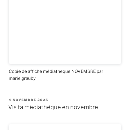
Copie de affiche médiathèque NOVEMBRE
par
marie.grauby
PUBLIÉ
4 NOVEMBRE 2025
LE
Vis ta médiathèque en novembre