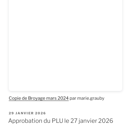
Copie de Broyage mars 2024
par marie.grauby
PUBLIÉ
29 JANVIER 2026
LE
Approbation du PLU le 27 janvier 2026