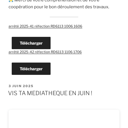
Merci de votre compréhension et de votre
coopération pour le bon déroulement des travaux.
arrêté 2025-41 réfection RD6113 1006 1606
Télécharger
arrêté 2025-42 réfection RD6113 1106 1706
Télécharger
PUBLIÉ
3 JUIN 2025
LE
VIS TA MEDIATHEQUE EN JUIN !