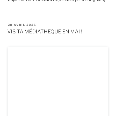
PUBLIÉ
28 AVRIL 2025
LE
VIS TA MÉDIATHEQUE EN MAI !