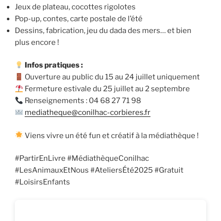
Jeux de plateau, cocottes rigolotes
Pop-up, contes, carte postale de l’été
Dessins, fabrication, jeu du dada des mers… et bien
plus encore !
Infos pratiques :
Ouverture au public du 15 au 24 juillet uniquement
Fermeture estivale du 25 juillet au 2 septembre
Renseignements : 04 68 27 71 98
mediatheque@conilhac-corbieres.fr
Viens vivre un été fun et créatif à la médiathèque !
#PartirEnLivre #MédiathèqueConilhac
#LesAnimauxEtNous #AteliersÉté2025 #Gratuit
#LoisirsEnfants