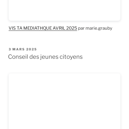
VIS TA MEDIATHQUE AVRIL 2025
par marie.grauby
PUBLIÉ
3 MARS 2025
LE
Conseil des jeunes citoyens