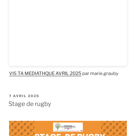
VIS TA MEDIATHQUE AVRIL 2025
par marie.grauby
PUBLIÉ
7 AVRIL 2025
LE
Stage de rugby