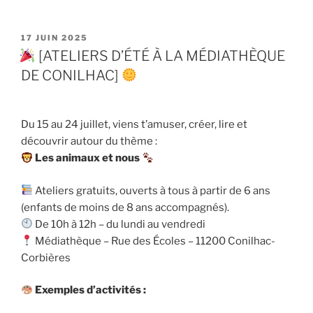
PUBLIÉ
17 JUIN 2025
LE
[ATELIERS D’ÉTÉ À LA MÉDIATHÈQUE
DE CONILHAC]
Du 15 au 24 juillet, viens t’amuser, créer, lire et
découvrir autour du thème :
Les animaux et nous
Ateliers gratuits, ouverts à tous à partir de 6 ans
(enfants de moins de 8 ans accompagnés).
De 10h à 12h – du lundi au vendredi
Médiathèque – Rue des Écoles – 11200 Conilhac-
Corbières
Exemples d’activités :