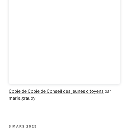
Copie de Copie de Conseil des jeunes citoyens
par
marie.grauby
PUBLIÉ
3 MARS 2025