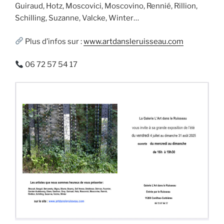
Guiraud, Hotz, Moscovici, Moscovino, Rennié, Rillion,
Schilling, Suzanne, Valcke, Winter…
Plus d’infos sur :
www.artdansleruisseau.com
06 72 57 54 17