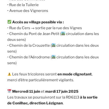
• Rue de la Tuilerie
• Avenue des Vignerons
Accès au village possible via :
• Rue du Cers → sortie par la rue des Vignes
• Chemin du Pont de Jean Petit (
circulation dans les
deux sens)
• Chemin de la Crouzette (
circulation dans les deux
sens)
• Chemin de l’Aérodrome (
circulation dans les deux
sens)
Les feux tricolores seront
en mode clignotant
,
merci d’être particulièrement vigilants.
Mercredi 11 juin
et
mardi 17 juin 2025
Les travaux se poursuivront sur la RD6113
à la sortie
de Conilhac, direction Lézignan
.