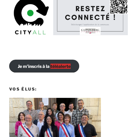
Je m'inscris à la
téléalerte
VOS ÉLUS: