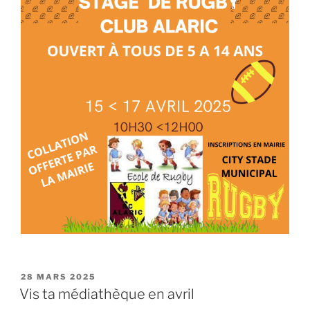
PUBLIÉ
28 MARS 2025
LE
Vis ta médiathèque en avril