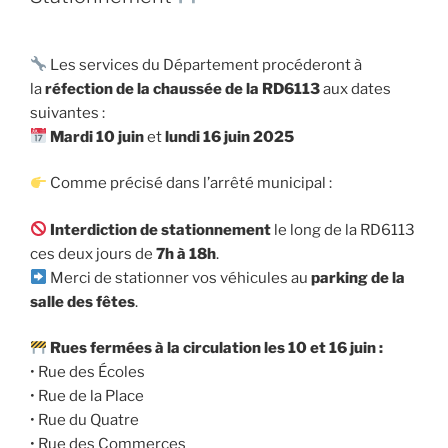
Les services du Département procéderont à
la
réfection de la chaussée de la RD6113
aux dates
suivantes :
Mardi 10 juin
et
lundi 16 juin 2025
Comme précisé dans l’arrêté municipal :
Interdiction de stationnement
le long de la RD6113
ces deux jours de
7h à 18h
.
Merci de stationner vos véhicules au
parking de la
salle des fêtes
.
Rues fermées à la circulation les 10 et 16 juin :
• Rue des Écoles
• Rue de la Place
• Rue du Quatre
• Rue des Commerces