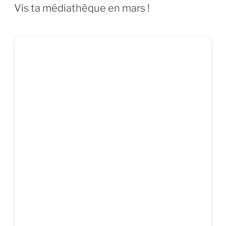
LE
Vis ta médiathèque en mars !