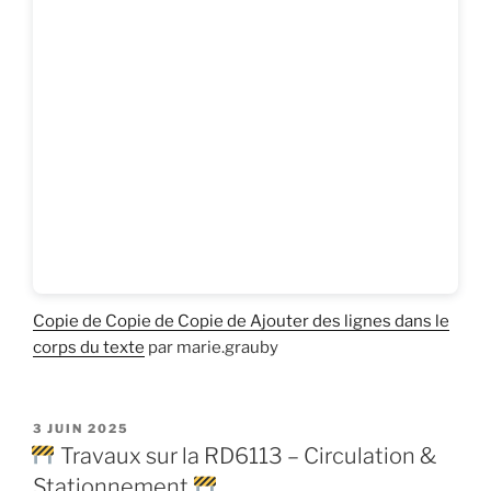
Copie de Copie de Copie de Ajouter des lignes dans le
corps du texte
par marie.grauby
PUBLIÉ
3 JUIN 2025
LE
Travaux sur la RD6113 – Circulation &
Stationnement