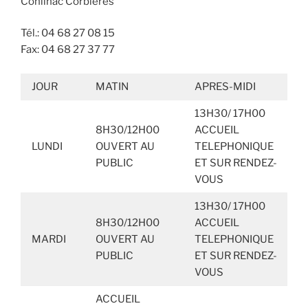
Conilhac Corbières
Tél.: 04 68 27 08 15
Fax: 04 68 27 37 77
JOUR
MATIN
APRES-MIDI
13H30/ 17H00
8H30/12H00
ACCUEIL
LUNDI
OUVERT AU
TELEPHONIQUE
PUBLIC
ET SUR RENDEZ-
VOUS
13H30/ 17H00
8H30/12H00
ACCUEIL
MARDI
OUVERT AU
TELEPHONIQUE
PUBLIC
ET SUR RENDEZ-
VOUS
ACCUEIL