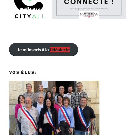
Je m'inscris à la
téléalerte
VOS ÉLUS: