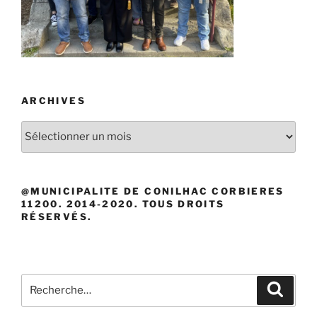
ARCHIVES
Archives
@MUNICIPALITE DE CONILHAC CORBIERES
11200. 2014-2020. TOUS DROITS
RÉSERVÉS.
Recherche
Recher
pour
: