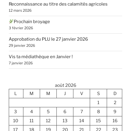
Reconnaissance au titre des calamités agricoles
12 mars 2026
Prochain broyage
3 février 2026
Approbation du PLU le 27 janvier 2026
29 janvier 2026
Vis ta médiathèque en Janvier !
7 janvier 2026
août 2026
L
M
M
J
V
S
D
1
2
3
4
5
6
7
8
9
10
11
12
13
14
15
16
17
18
19
20
21
22
23