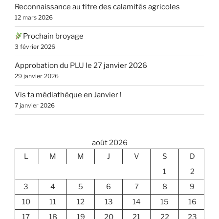
Reconnaissance au titre des calamités agricoles
12 mars 2026
Prochain broyage
3 février 2026
Approbation du PLU le 27 janvier 2026
29 janvier 2026
Vis ta médiathèque en Janvier !
7 janvier 2026
août 2026
L
M
M
J
V
S
D
1
2
3
4
5
6
7
8
9
10
11
12
13
14
15
16
17
18
19
20
21
22
23