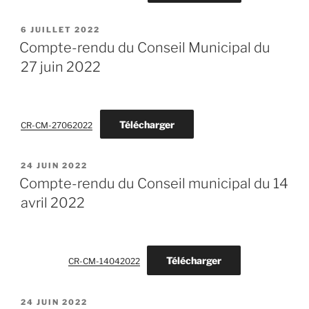
PUBLIÉ
6 JUILLET 2022
LE
Compte-rendu du Conseil Municipal du
27 juin 2022
Télécharger
CR-CM-27062022
PUBLIÉ
24 JUIN 2022
LE
Compte-rendu du Conseil municipal du 14
avril 2022
Télécharger
CR-CM-14042022
PUBLIÉ
24 JUIN 2022