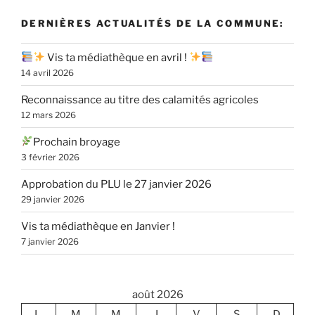
DERNIÈRES ACTUALITÉS DE LA COMMUNE:
Vis ta médiathèque en avril !
14 avril 2026
Reconnaissance au titre des calamités agricoles
12 mars 2026
Prochain broyage
3 février 2026
Approbation du PLU le 27 janvier 2026
29 janvier 2026
Vis ta médiathèque en Janvier !
7 janvier 2026
août 2026
L
M
M
J
V
S
D