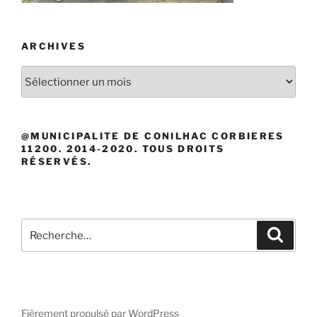
ARCHIVES
Archives
@MUNICIPALITE DE CONILHAC CORBIERES
11200. 2014-2020. TOUS DROITS
RÉSERVÉS.
Recherche
Recher
pour
:
Fièrement propulsé par WordPress