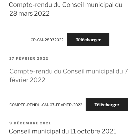
LE
Compte-rendu du Conseil municipal du
28 mars 2022
Télécharger
CR-CM-28032022
PUBLIÉ
17 FÉVRIER 2022
LE
Compte-rendu du Conseil municipal du 7
février 2022
Télécharger
COMPTE-RENDU-CM-07-FEVRIER-2022
PUBLIÉ
9 DÉCEMBRE 2021
LE
Conseil municipal du 11 octobre 2021