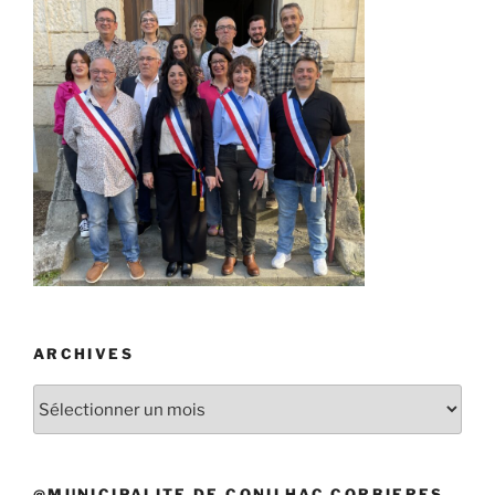
ARCHIVES
Archives
@MUNICIPALITE DE CONILHAC CORBIERES