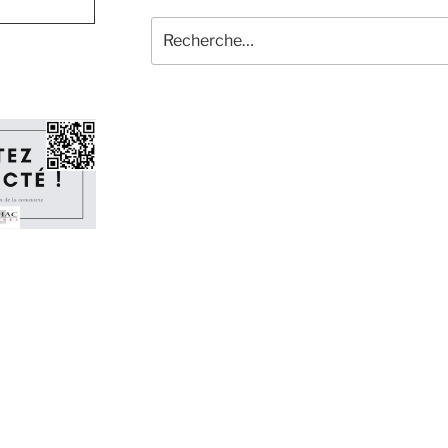
Recherche
pour
: