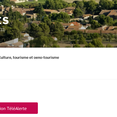
ES
11)
ulture, tourisme et oeno-tourisme