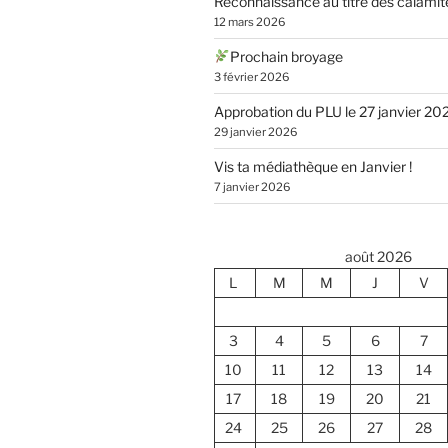
Reconnaissance au titre des calamit
12 mars 2026
Prochain broyage
3 février 2026
Approbation du PLU le 27 janvier 20
29 janvier 2026
Vis ta médiathèque en Janvier !
7 janvier 2026
août 2026
L
M
M
J
V
3
4
5
6
7
10
11
12
13
14
17
18
19
20
21
24
25
26
27
28