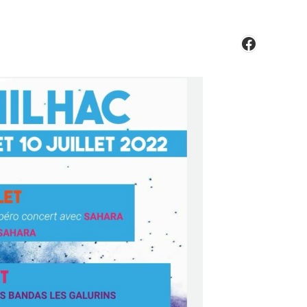
Faceboo