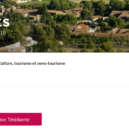
ES
11)
ulture, tourisme et oeno-tourisme