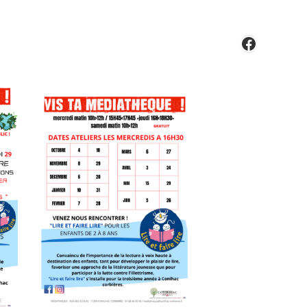
Faceboo