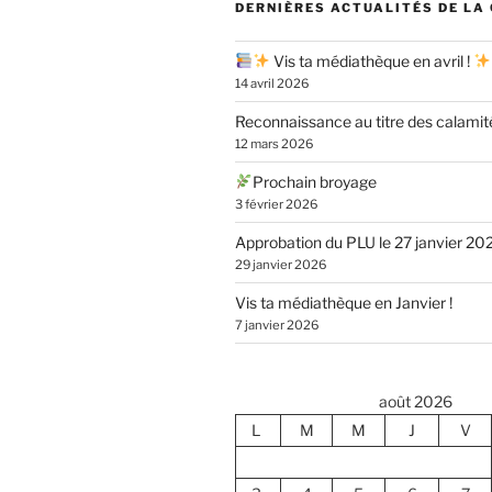
DERNIÈRES ACTUALITÉS DE LA
Vis ta médiathèque en avril !
14 avril 2026
Reconnaissance au titre des calamit
12 mars 2026
Prochain broyage
3 février 2026
Approbation du PLU le 27 janvier 20
29 janvier 2026
Vis ta médiathèque en Janvier !
7 janvier 2026
août 2026
L
M
M
J
V