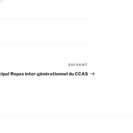
SUIVANT
Article
suivant
ipal
Repas inter-générationnel du CCAS