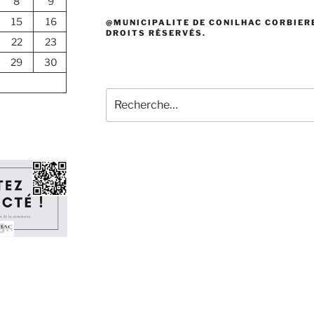
8
9
15
16
@MUNICIPALITE DE CONILHAC CORBIERE
DROITS RÉSERVÉS.
22
23
29
30
Recherche
pour
: