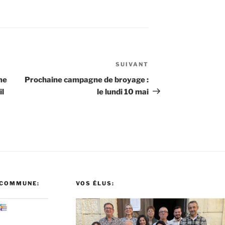
SUIVANT
Article
suivant
me
Prochaine campagne de broyage :
il
le lundi 10 mai
 COMMUNE:
VOS ÉLUS: