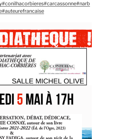
y
#conilhacorbieres
#carcassonne
#narb
e
#auteurefrancaise