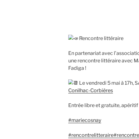
Rencontre littéraire
En partenariat avec l’associat
une rencontre littéraire avec
Fadiga !
Le vendredi 5 mai à 17h, 
Conilhac-Corbières
Entrée libre et gratuite, apéritif
#mariecosnay
#rencontrelitteraire
#rencontrel