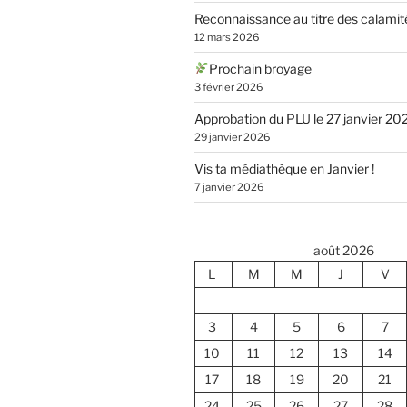
Reconnaissance au titre des calamit
12 mars 2026
Prochain broyage
3 février 2026
Approbation du PLU le 27 janvier 20
29 janvier 2026
Vis ta médiathèque en Janvier !
7 janvier 2026
août 2026
L
M
M
J
V
3
4
5
6
7
10
11
12
13
14
17
18
19
20
21
24
25
26
27
28