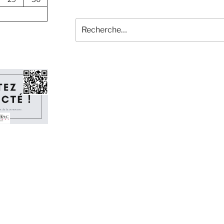
Recherche
pour
: