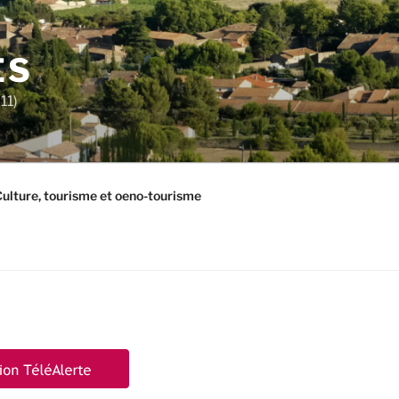
ES
11)
ulture, tourisme et oeno-tourisme