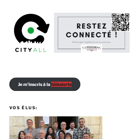
Je m'inscris à la
téléalerte
VOS ÉLUS: