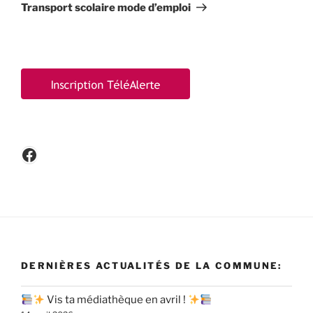
suivant
Transport scolaire mode d’emploi
Facebook
DERNIÈRES ACTUALITÉS DE LA COMMUNE:
Vis ta médiathèque en avril !