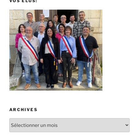
VOS ÉLUS:
ARCHIVES
Archives