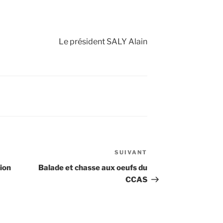
Le président SALY Alain
SUIVANT
Article
suivant
ion
Balade et chasse aux oeufs du
CCAS