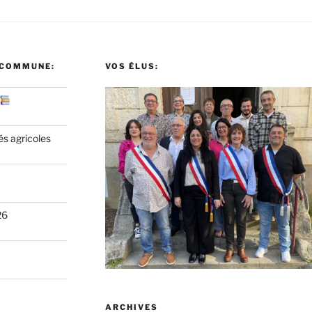
 COMMUNE:
VOS ÉLUS:
és agricoles
26
ARCHIVES