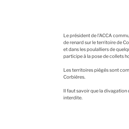
Le président de l’ACCA commun
de renard sur le territoire de C
et dans les poulalliers de quel
participe à la pose de collets h
Les territoires piégés sont co
Corbières.
Il faut savoir que la divagation
interdite.