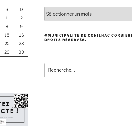
S
D
Archives
1
2
8
9
15
16
@MUNICIPALITE DE CONILHAC CORBIERE
DROITS RÉSERVÉS.
22
23
29
30
Recherche
pour
: