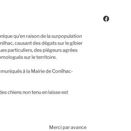
Faceboo
ique qu’en raison de la surpopulation
onilhac, causant des dégats sur le gibier
ques particuliers, des piégeurs agrées
omologués sur le territoire.
mmuniqués à la Mairie de Conilhac-
 des chiens non tenu en laisse est
Merci par avance