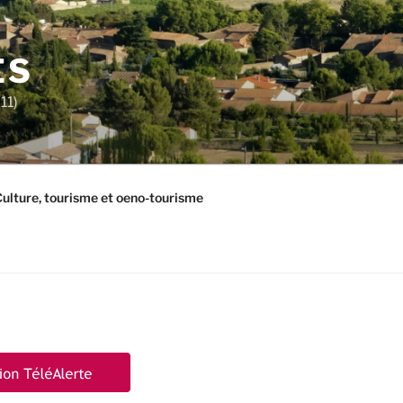
ES
11)
ulture, tourisme et oeno-tourisme