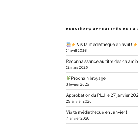
DERNIÈRES ACTUALITÉS DE LA
Vis ta médiathèque en avril !
14 avril 2026
Reconnaissance au titre des calamit
12 mars 2026
Prochain broyage
3 février 2026
Approbation du PLU le 27 janvier 20
29 janvier 2026
Vis ta médiathèque en Janvier !
7 janvier 2026