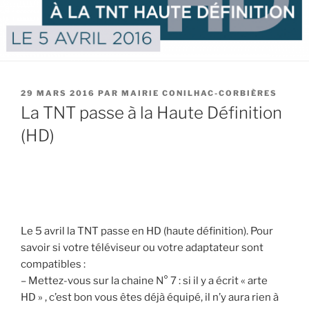
PUBLIÉ
29 MARS 2016
PAR
MAIRIE CONILHAC-CORBIÈRES
LE
La TNT passe à la Haute Définition
(HD)
Le 5 avril la TNT passe en HD (haute définition). Pour
savoir si votre téléviseur ou votre adaptateur sont
compatibles :
– Mettez-vous sur la chaine N° 7 : si il y a écrit « arte
HD » , c’est bon vous êtes déjà équipé, il n’y aura rien à