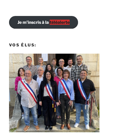
Je m'inscris à la
téléalerte
VOS ÉLUS: