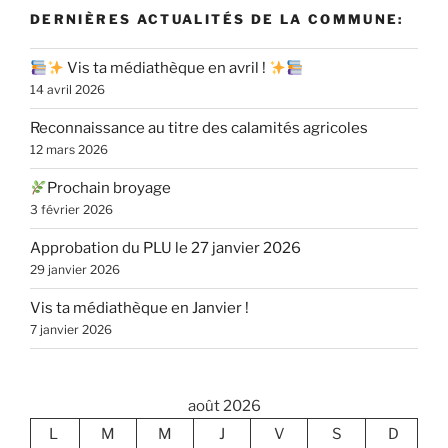
DERNIÈRES ACTUALITÉS DE LA COMMUNE:
Vis ta médiathèque en avril !
14 avril 2026
Reconnaissance au titre des calamités agricoles
12 mars 2026
Prochain broyage
3 février 2026
Approbation du PLU le 27 janvier 2026
29 janvier 2026
Vis ta médiathèque en Janvier !
7 janvier 2026
août 2026
L
M
M
J
V
S
D