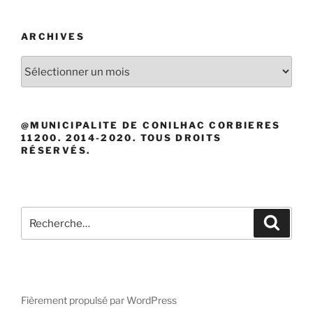
ARCHIVES
Archives
@MUNICIPALITE DE CONILHAC CORBIERES
11200. 2014-2020. TOUS DROITS
RÉSERVÉS.
Recherche
Recher
pour
:
Fièrement propulsé par WordPress