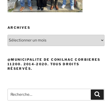
ARCHIVES
Archives
@MUNICIPALITE DE CONILHAC CORBIERES
11200. 2014-2020. TOUS DROITS
RÉSERVÉS.
Recherche
Recher
pour
: