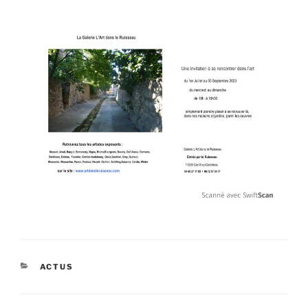
CATÉGORIES
ACTUS