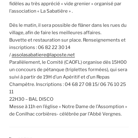
fidèles au très apprécié « vide grenier » organisé par
l’association « La Sabatière » .
Dès le matin, il sera possible de flâner dans les rues du
village, afin de faire les meilleures affaires.
Buvette et restauration sur place. Renseignements et
inscriptions : 06 82 22 30 14
/
assolasabatiere@laposte.net
Parallèlement, le Comité (CAOFL) organise dès 15H00
un concours de pétanque (triplettes formées), qui sera
suivi à partir de 19H d’un Apéritif et d’un Repas
Champêtre. Inscriptions : 04 68 27 08 15/ 06 76 10 25
11
22H30 – BAL DISCO
Messe à 11h en l’église « Notre Dame de l’Assomption »
de Conilhac corbières- célébrée par l’Abbé Vergnes.