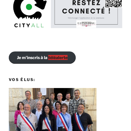
Je m'inscris à la
téléalerte
VOS ÉLUS: