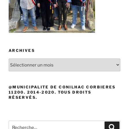
ARCHIVES
Archives
@MUNICIPALITE DE CONILHAC CORBIERES
11200. 2014-2020. TOUS DROITS
RÉSERVÉS.
Recherche
Recher