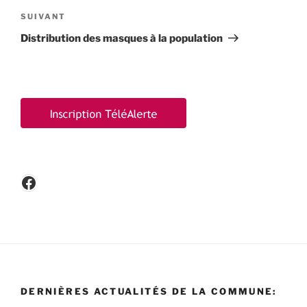
Article
SUIVANT
suivant
Distribution des masques à la population
Facebook
DERNIÈRES ACTUALITÉS DE LA COMMUNE: