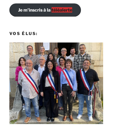
Je m'inscris à la
téléalerte
VOS ÉLUS: