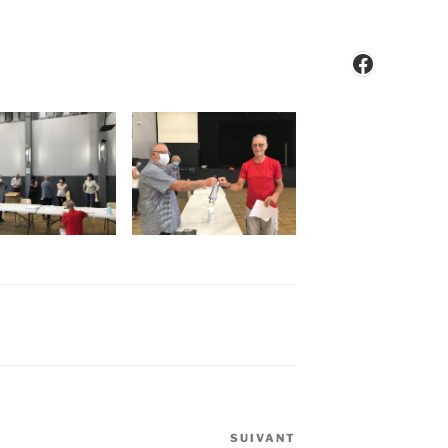
Faceboo
SUIVANT
Article