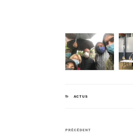
CATÉGORIES
ACTUS
Navigation
Article
PRÉCÉDENT