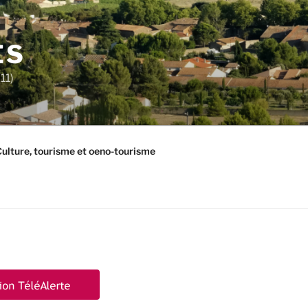
ES
11)
ulture, tourisme et oeno-tourisme