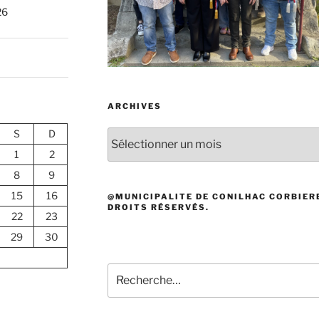
26
ARCHIVES
S
D
Archives
1
2
8
9
15
16
@MUNICIPALITE DE CONILHAC CORBIERE
DROITS RÉSERVÉS.
22
23
29
30
Recherche
pour
: