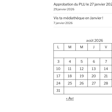
Approbation du PLU le 27 janvier 20
29 janvier 2026
Vis ta médiathèque en Janvier !
7 janvier 2026
août 2026
L
M
M
J
V
3
4
5
6
7
10
11
12
13
14
17
18
19
20
21
24
25
26
27
28
31
« Avr