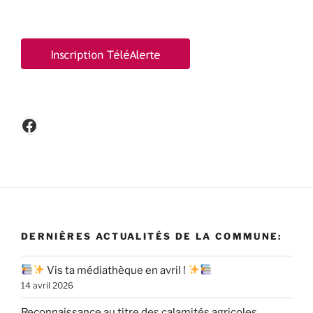
Facebook
DERNIÈRES ACTUALITÉS DE LA COMMUNE:
Vis ta médiathèque en avril !
14 avril 2026
Reconnaissance au titre des calamités agricoles