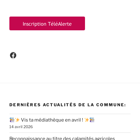
Facebook
DERNIÈRES ACTUALITÉS DE LA COMMUNE:
Vis ta médiathèque en avril !
14 avril 2026
Reconnaissance au titre des calamités agricoles