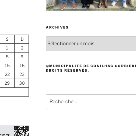
ARCHIVES
S
D
Archives
1
2
8
9
15
16
@MUNICIPALITE DE CONILHAC CORBIERE
DROITS RÉSERVÉS.
22
23
29
30
Recherche
pour
: