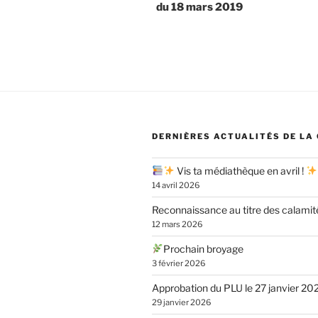
du 18 mars 2019
l’article
DERNIÈRES ACTUALITÉS DE LA
Vis ta médiathèque en avril !
14 avril 2026
Reconnaissance au titre des calamit
12 mars 2026
Prochain broyage
3 février 2026
Approbation du PLU le 27 janvier 20
29 janvier 2026