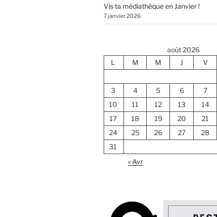
Vis ta médiathèque en Janvier !
7 janvier 2026
août 2026
L
M
M
J
V
3
4
5
6
7
10
11
12
13
14
17
18
19
20
21
24
25
26
27
28
31
« Avr