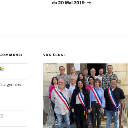
du 20 Mai 2019
 COMMUNE:
VOS ÉLUS:
és agricoles
26