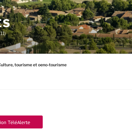
ES
11)
ulture, tourisme et oeno-tourisme