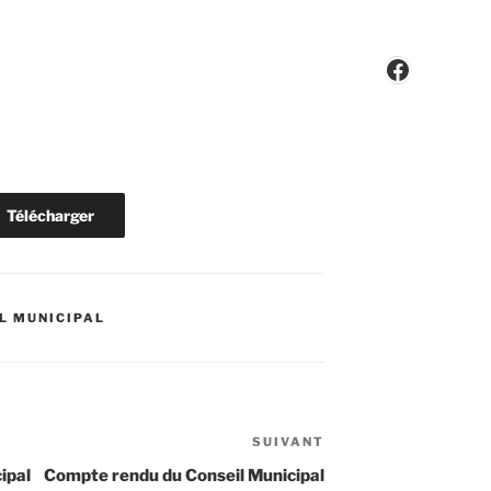
Faceboo
Télécharger
L MUNICIPAL
SUIVANT
Article
suivant
ipal
Compte rendu du Conseil Municipal