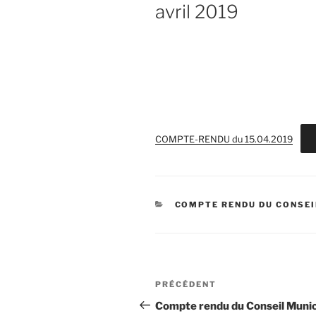
avril 2019
COMPTE-RENDU du 15.04.2019
CATÉGORIES
COMPTE RENDU DU CONSEI
Navigation
Article
PRÉCÉDENT
de
précédent
Compte rendu du Conseil Munic