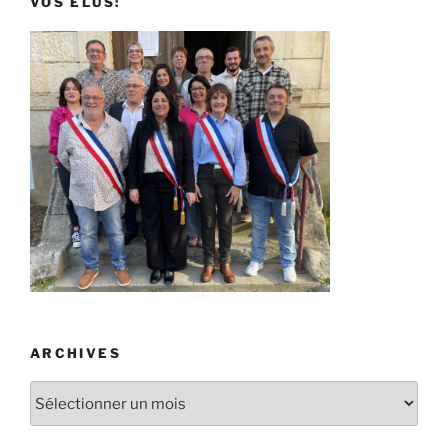
VOS ÉLUS:
ARCHIVES
Archives