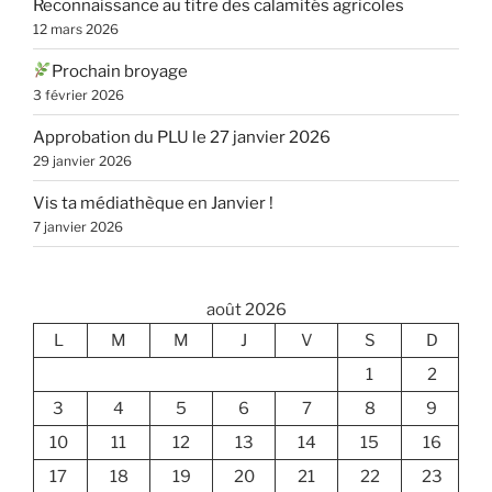
Reconnaissance au titre des calamités agricoles
12 mars 2026
Prochain broyage
3 février 2026
Approbation du PLU le 27 janvier 2026
29 janvier 2026
Vis ta médiathèque en Janvier !
7 janvier 2026
août 2026
L
M
M
J
V
S
D
1
2
3
4
5
6
7
8
9
10
11
12
13
14
15
16
17
18
19
20
21
22
23