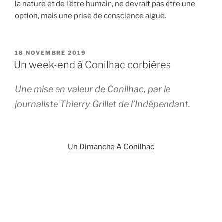
la nature et de l’être humain, ne devrait pas être une
option, mais une prise de conscience aiguë.
PUBLIÉ
18 NOVEMBRE 2019
LE
Un week-end à Conilhac corbières
Une mise en valeur de Conilhac, par le
journaliste Thierry Grillet de l’Indépendant.
Un Dimanche A Conilhac