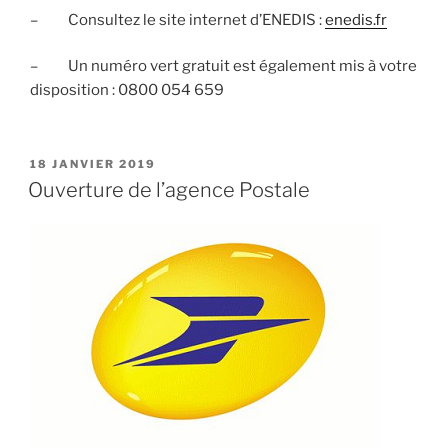
– Consultez le site internet d’ENEDIS :
enedis.fr
– Un numéro vert gratuit est également mis à votre
disposition : 0800 054 659
PUBLIÉ
18 JANVIER 2019
LE
Ouverture de l’agence Postale