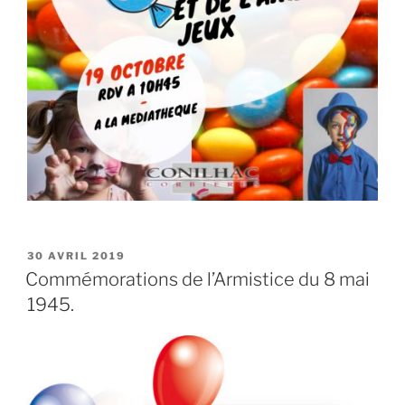
PUBLIÉ
30 AVRIL 2019
LE
Commémorations de l’Armistice du 8 mai
1945.