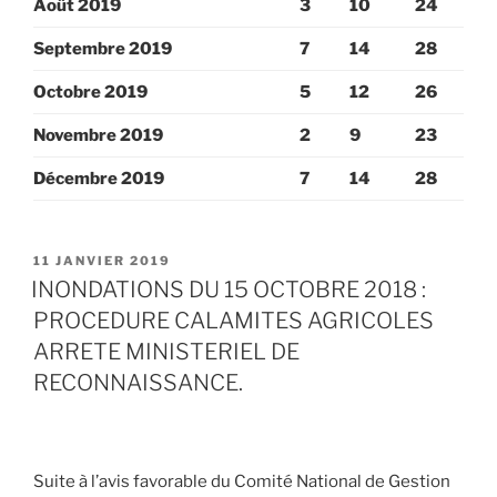
Août 2019
3
10
24
Septembre 2019
7
14
28
Octobre 2019
5
12
26
Novembre 2019
2
9
23
Décembre 2019
7
14
28
PUBLIÉ
11 JANVIER 2019
LE
INONDATIONS DU 15 OCTOBRE 2018 :
PROCEDURE CALAMITES AGRICOLES
ARRETE MINISTERIEL DE
RECONNAISSANCE.
Suite à l’avis favorable du Comité National de Gestion