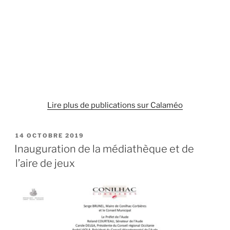
Lire plus de publications sur Calaméo
PUBLIÉ
14 OCTOBRE 2019
LE
Inauguration de la médiathèque et de
l’aire de jeux