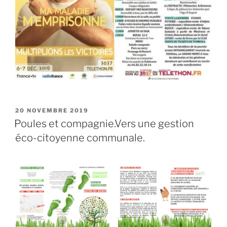
PUBLIÉ
20 NOVEMBRE 2019
LE
Poules et compagnie.Vers une gestion
éco-citoyenne communale.