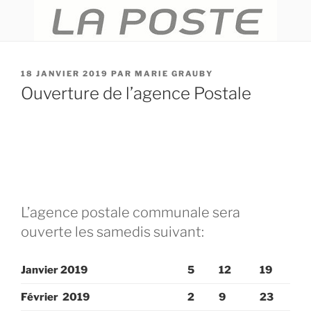
PUBLIÉ
18 JANVIER 2019
PAR
MARIE GRAUBY
LE
Ouverture de l’agence Postale
L’agence postale communale sera
ouverte les samedis suivant:
Janvier 2019
5
12
19
Février 2019
2
9
23