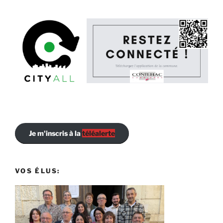
Je m'inscris à la
téléalerte
VOS ÉLUS: