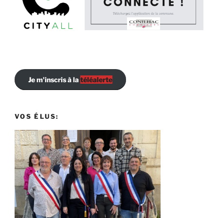
Je m'inscris à la
téléalerte
VOS ÉLUS: