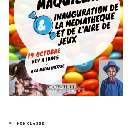
CATÉGORIES
NON CLASSÉ