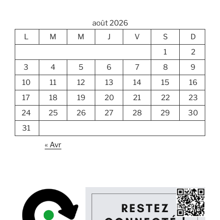
août 2026
L
M
M
J
V
S
D
1
2
3
4
5
6
7
8
9
10
11
12
13
14
15
16
17
18
19
20
21
22
23
24
25
26
27
28
29
30
31
« Avr