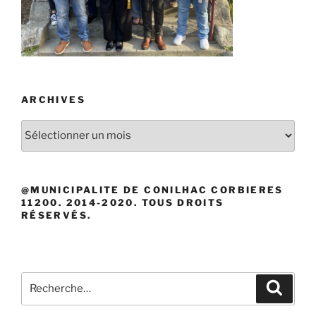
ARCHIVES
Archives
@MUNICIPALITE DE CONILHAC CORBIERES
11200. 2014-2020. TOUS DROITS
RÉSERVÉS.
Recherche
Recher
pour
: