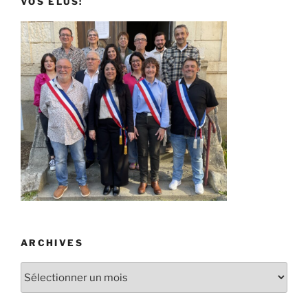
VOS ÉLUS:
ARCHIVES
Archives