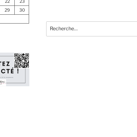
22
23
29
30
Recherche
pour
: