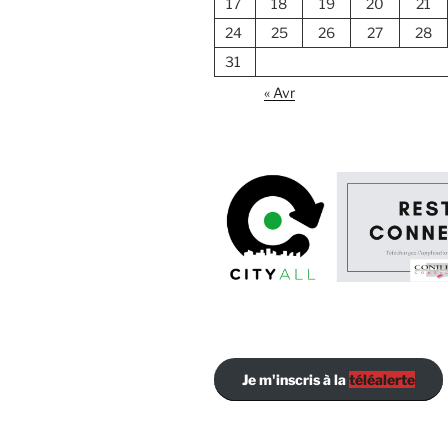
17
18
19
20
21
24
25
26
27
28
31
« Avr
Je m'inscris à la
téléalerte