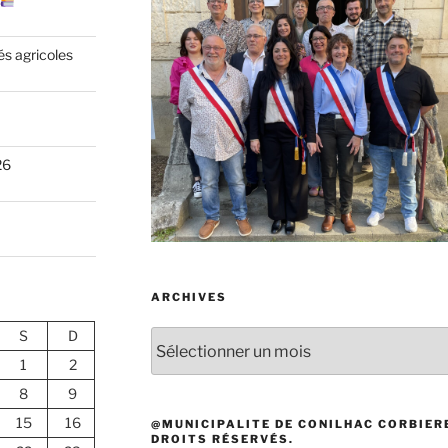
és agricoles
26
ARCHIVES
S
D
Archives
1
2
8
9
15
16
@MUNICIPALITE DE CONILHAC CORBIERE
DROITS RÉSERVÉS.