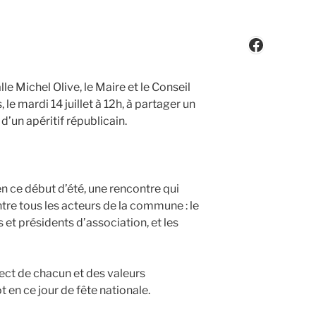
Faceboo
e Michel Olive, le Maire et le Conseil
 le mardi 14 juillet à 12h, à partager un
’un apéritif républicain.
n ce début d’été, une rencontre qui
tre tous les acteurs de la commune : le
et présidents d’association, et les
ect de chacun et des valeurs
 en ce jour de fête nationale.