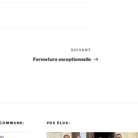
SUIVANT
Article
suivant
Fermeture exceptionnelle
 COMMUNE:
VOS ÉLUS: