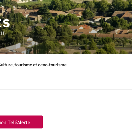
ES
11)
ulture, tourisme et oeno-tourisme