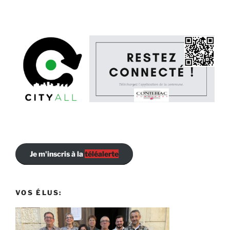
Je m'inscris à la
téléalerte
VOS ÉLUS: