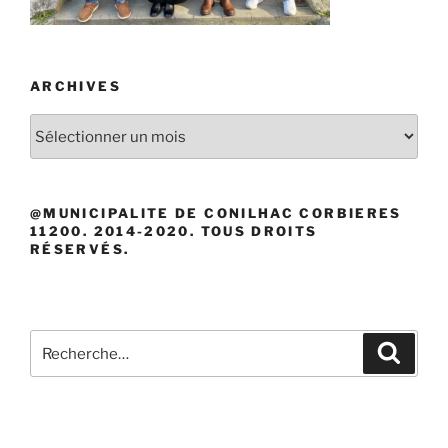
ARCHIVES
Archives
@MUNICIPALITE DE CONILHAC CORBIERES
11200. 2014-2020. TOUS DROITS
RÉSERVÉS.
Recherche
Recher
pour
: