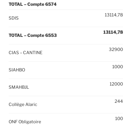
TOTAL – Compte 6574
13114,78
SDIS
13114,78
TOTAL – Compte 6553
32900
CIAS – CANTINE
1000
SIAHBO
12000
SMAHBJL
244
Collège Alaric
100
ONF Obligatoire