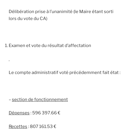
Délibération prise à l’unanimité (le Maire étant sorti
lors du vote du CA)
Examen et vote du résultat d’affectation
Le compte administratif voté précédemment fait état :
–
s
ection de fonctionnement
Dépenses
: 596 397.66 €
Recettes
: 807 161.53 €