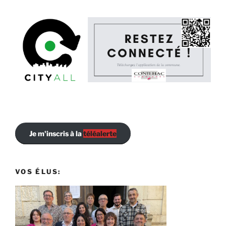
Je m'inscris à la
téléalerte
VOS ÉLUS: