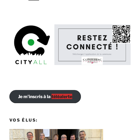
Je m'inscris à la
téléalerte
VOS ÉLUS: