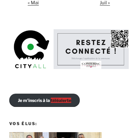
« Mai
Juil »
Je m'inscris à la
téléalerte
VOS ÉLUS: