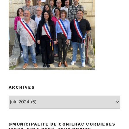
ARCHIVES
Archives
@MUNICIPALITE DE CONILHAC CORBIERES