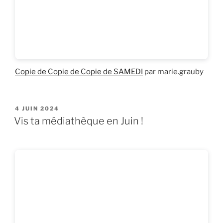
Copie de Copie de Copie de SAMEDI
par marie.grauby
PUBLIÉ
4 JUIN 2024
LE
Vis ta médiathèque en Juin !