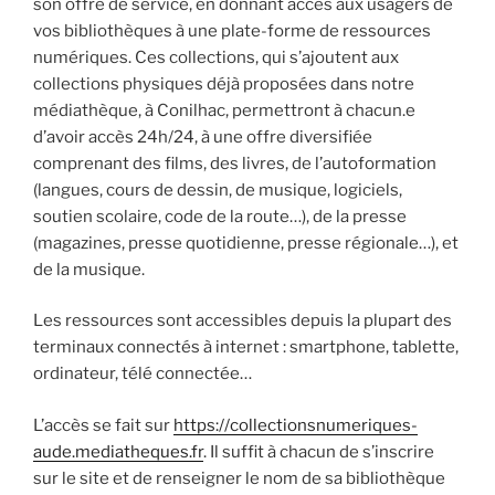
son offre de service, en donnant accès aux usagers de
vos bibliothèques à une plate-forme de ressources
numériques. Ces collections, qui s’ajoutent aux
collections physiques déjà proposées dans notre
médiathèque, à Conilhac, permettront à chacun.e
d’avoir accès 24h/24, à une offre diversifiée
comprenant des films, des livres, de l’autoformation
(langues, cours de dessin, de musique, logiciels,
soutien scolaire, code de la route…), de la presse
(magazines, presse quotidienne, presse régionale…), et
de la musique.
Les ressources sont accessibles depuis la plupart des
terminaux connectés à internet : smartphone, tablette,
ordinateur, télé connectée…
L’accès se fait sur
https://collectionsnumeriques-
aude.mediatheques.fr
. Il suffit à chacun de s’inscrire
sur le site et de renseigner le nom de sa bibliothèque