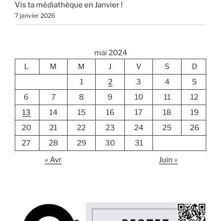
Vis ta médiathèque en Janvier !
7 janvier 2026
mai 2024
L
M
M
J
V
S
D
1
2
3
4
5
6
7
8
9
10
11
12
13
14
15
16
17
18
19
20
21
22
23
24
25
26
27
28
29
30
31
« Avr
Juin »