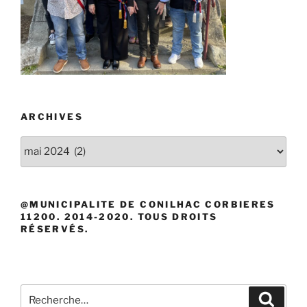
ARCHIVES
Archives
@MUNICIPALITE DE CONILHAC CORBIERES
11200. 2014-2020. TOUS DROITS
RÉSERVÉS.
Recherche
Recher