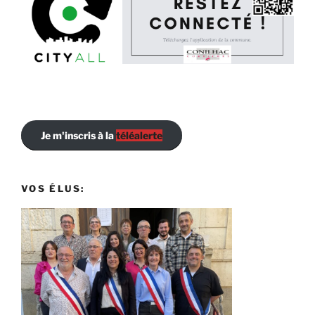
Je m'inscris à la
téléalerte
VOS ÉLUS: