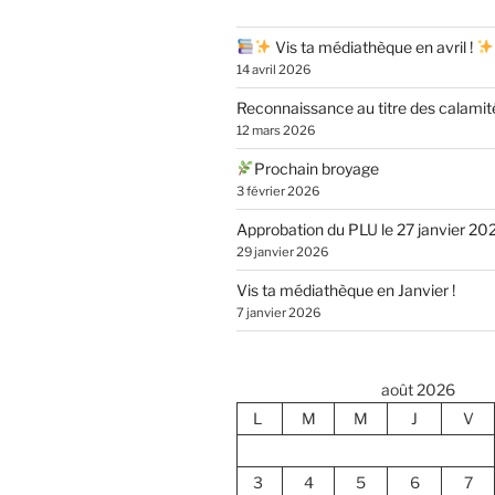
Vis ta médiathèque en avril !
14 avril 2026
Reconnaissance au titre des calamit
12 mars 2026
Prochain broyage
3 février 2026
Approbation du PLU le 27 janvier 20
29 janvier 2026
Vis ta médiathèque en Janvier !
7 janvier 2026
août 2026
L
M
M
J
V
3
4
5
6
7