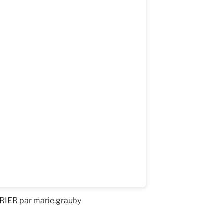
RIER
par marie.grauby