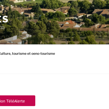
ES
11)
ulture, tourisme et oeno-tourisme