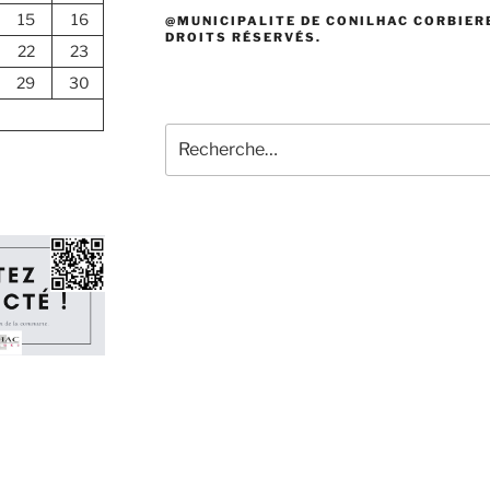
15
16
@MUNICIPALITE DE CONILHAC CORBIERE
DROITS RÉSERVÉS.
22
23
29
30
Recherche
pour
: