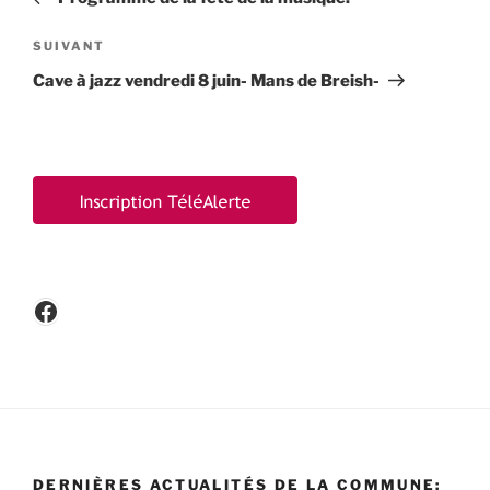
l’article
Article
SUIVANT
suivant
Cave à jazz vendredi 8 juin- Mans de Breish-
Facebook
DERNIÈRES ACTUALITÉS DE LA COMMUNE: