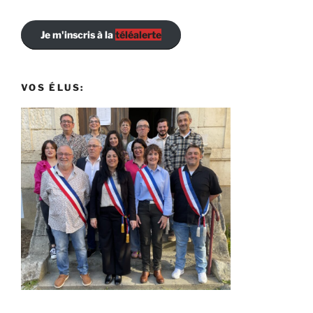
Je m'inscris à la
téléalerte
VOS ÉLUS: