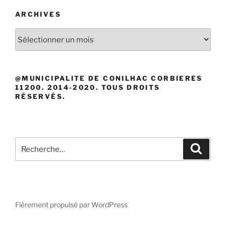
ARCHIVES
Archives
@MUNICIPALITE DE CONILHAC CORBIERES
11200. 2014-2020. TOUS DROITS
RÉSERVÉS.
Recherche
Recher
pour
:
Fièrement propulsé par WordPress