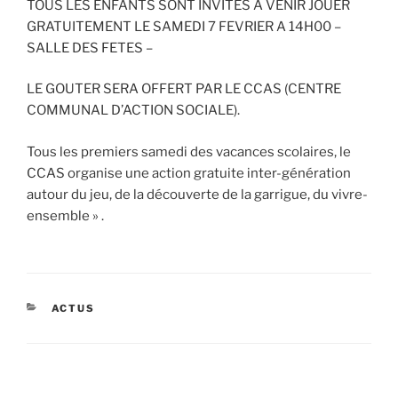
TOUS LES ENFANTS SONT INVITES A VENIR JOUER
GRATUITEMENT
LE SAMEDI 7 FEVRIER A 14H00 –
SALLE DES FETES –
LE GOUTER SERA OFFERT PAR LE CCAS (CENTRE
COMMUNAL D’ACTION SOCIALE).
Tous les premiers samedi des vacances scolaires, le
CCAS organise une action gratuite inter-génération
autour du jeu, de la découverte de la garrigue, du vivre-
ensemble » .
CATÉGORIES
ACTUS
Navigation