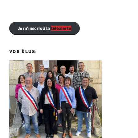
Je m'inscris à la
téléalerte
VOS ÉLUS: