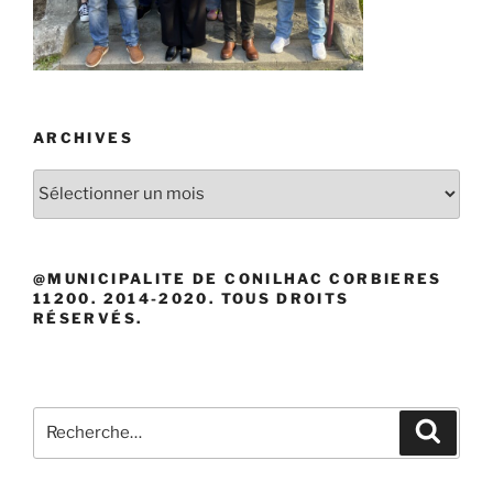
ARCHIVES
Archives
@MUNICIPALITE DE CONILHAC CORBIERES
11200. 2014-2020. TOUS DROITS
RÉSERVÉS.
Recherche
Recher
pour
: