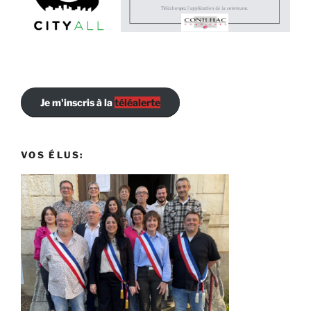
Je m'inscris à la
téléalerte
VOS ÉLUS: