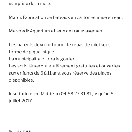
«surprise de la mer».
Mardi: Fabrication de bateaux en carton et mise en eau.
Mercredi: Aquarium et jeux de transvasement.
Les parents devront fournir le repas de midi sous
forme de pique-nique.
La municipalité offrira le gouter .
Les activité seront entièrement gratuites et ouvertes
aux enfants de 6 à 11 ans, sous réserve des places
disponibles.
Inscriptions en Mairie au 04.68.27.31.81 jusqu’au 6
juillet 2017
CATÉGORIES
ACTUS