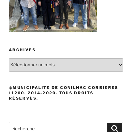
ARCHIVES
Archives
@MUNICIPALITE DE CONILHAC CORBIERES
11200. 2014-2020. TOUS DROITS
RÉSERVÉS.
Recherche
Recher