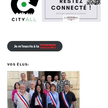
Je m'inscris à la
téléalerte
VOS ÉLUS: