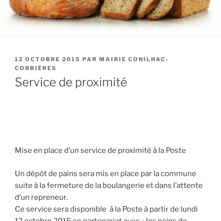
PUBLIÉ
12 OCTOBRE 2015
PAR
MAIRIE CONILHAC-
LE
CORBIÈRES
Service de proximité
Mise en place d’un service de proximité à la Poste
Un dépôt de pains sera mis en place par la commune
suite à la fermeture de la boulangerie et dans l’attente
d’un repreneur.
Ce service sera disponible à la Poste à partir de lundi
12 octobre 2015 en partenariat avec « les pains de