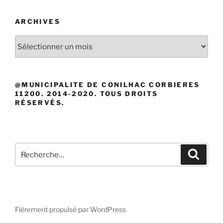
ARCHIVES
Archives
@MUNICIPALITE DE CONILHAC CORBIERES
11200. 2014-2020. TOUS DROITS
RÉSERVÉS.
Recherche
Recher
pour
:
Fièrement propulsé par WordPress