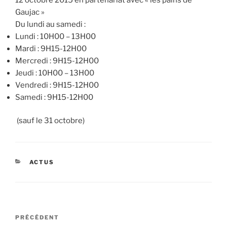
Gaujac »
Du lundi au samedi :
Lundi : 10H00 – 13H00
Mardi : 9H15-12H00
Mercredi : 9H15-12H00
Jeudi : 10H00 – 13H00
Vendredi : 9H15-12H00
Samedi : 9H15-12H00
(sauf le 31 octobre)
CATÉGORIES
ACTUS
Navigation
Article
PRÉCÉDENT
de