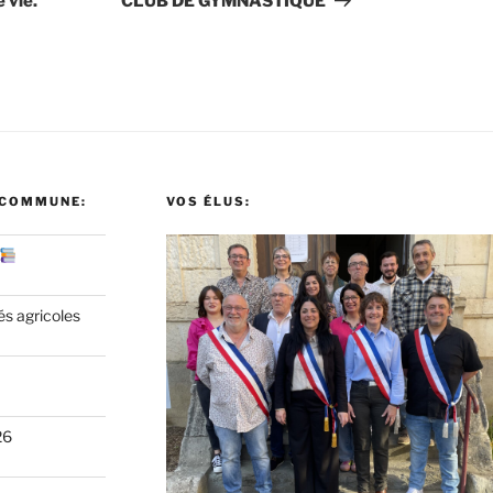
 vie.
CLUB DE GYMNASTIQUE
 COMMUNE:
VOS ÉLUS:
és agricoles
26