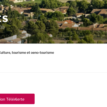
ES
11)
ulture, tourisme et oeno-tourisme