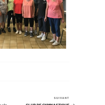
SUIVANT
Article
suivant