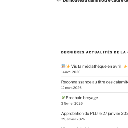
Du nouveau dans notre cadre de
l’article
DERNIÈRES ACTUALITÉS DE LA
Vis ta médiathèque en avril !
14 avril 2026
Reconnaissance au titre des calamit
12 mars 2026
Prochain broyage
3 février 2026
Approbation du PLU le 27 janvier 20
29 janvier 2026