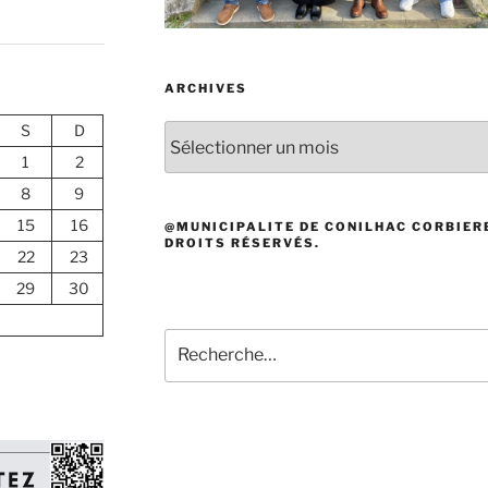
ARCHIVES
S
D
Archives
1
2
8
9
15
16
@MUNICIPALITE DE CONILHAC CORBIERE
DROITS RÉSERVÉS.
22
23
29
30
Recherche
pour
: