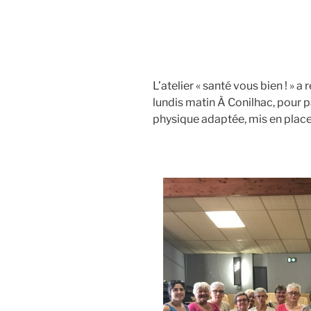
L’atelier « santé vous bien ! » a
lundis matin À Conilhac, pour p
physique adaptée, mis en place