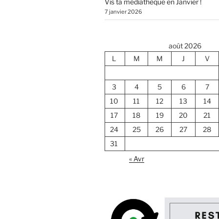
Vis ta médiathèque en Janvier !
7 janvier 2026
août 2026
L
M
M
J
V
3
4
5
6
7
10
11
12
13
14
17
18
19
20
21
24
25
26
27
28
31
« Avr