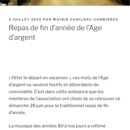
PUBLIÉ
2 JUILLET 2015
PAR
MAIRIE CONILHAC-CORBIÈRES
LE
Repas de fin d’année de l’Age
d’argent
« Fêter le départ en vacances », ces mots de l’Age
d’argent se veulent festifs et débordants de
convivialité.
C’est dans cette ambiance que les
membres de l’association ont choisi de se retrouver ce
dimanche 28 juin pour le traditionnel repas de fin
d’année.
La musique des années 80 à nos jours a rythmé