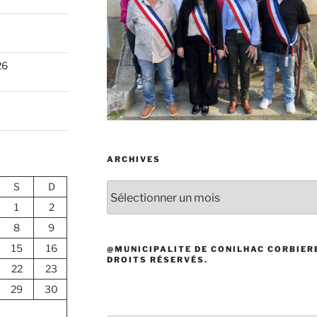
26
ARCHIVES
S
D
Archives
1
2
8
9
15
16
@MUNICIPALITE DE CONILHAC CORBIERE
DROITS RÉSERVÉS.
22
23
29
30