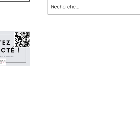
Recherche
pour
: