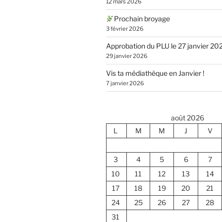
12 mars 2026
Prochain broyage
3 février 2026
Approbation du PLU le 27 janvier 20
29 janvier 2026
Vis ta médiathèque en Janvier !
7 janvier 2026
août 2026
L
M
M
J
V
3
4
5
6
7
10
11
12
13
14
17
18
19
20
21
24
25
26
27
28
31