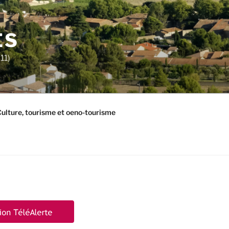
ES
11)
ulture, tourisme et oeno-tourisme