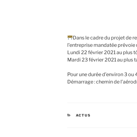
Dans le cadre du projet de
l’entreprise mandatée prévoie
Lundi 22 février 2021 au plus tô
Mardi 23 février 2021 au plus t
Pour une durée d’environ 3 ou 4
Démarrage : chemin de l’aéro
CATÉGORIES
ACTUS