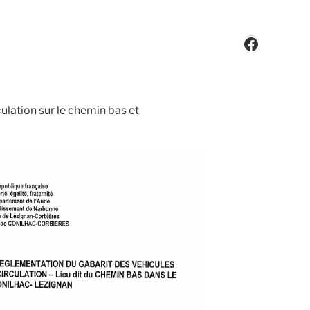
Faceboo
rculation sur le chemin bas et