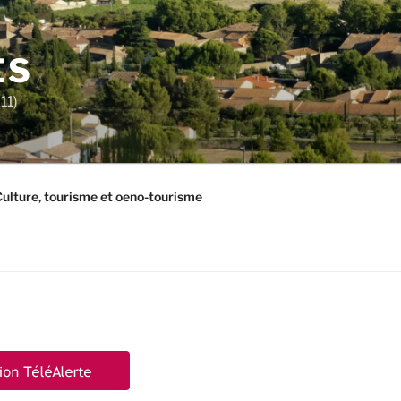
ES
11)
ulture, tourisme et oeno-tourisme