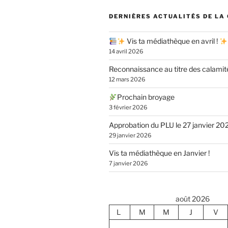
DERNIÈRES ACTUALITÉS DE LA
Vis ta médiathèque en avril !
14 avril 2026
Reconnaissance au titre des calamit
12 mars 2026
Prochain broyage
3 février 2026
Approbation du PLU le 27 janvier 20
29 janvier 2026
Vis ta médiathèque en Janvier !
7 janvier 2026
août 2026
L
M
M
J
V