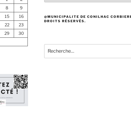
8
9
15
16
@MUNICIPALITE DE CONILHAC CORBIERE
DROITS RÉSERVÉS.
22
23
29
30
Recherche
pour
: