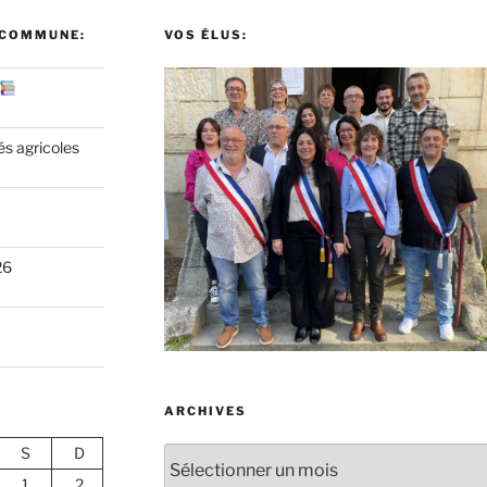
 COMMUNE:
VOS ÉLUS:
és agricoles
26
ARCHIVES
S
D
Archives
1
2