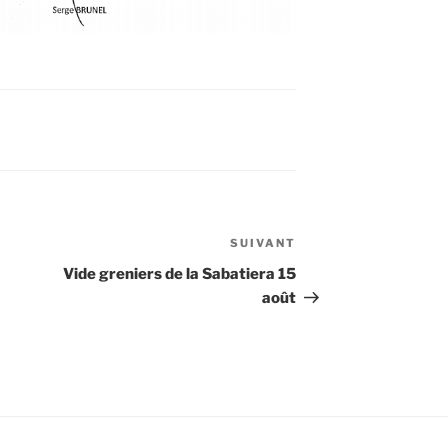
SUIVANT
Article
suivant
Vide greniers de la Sabatiera 15
août