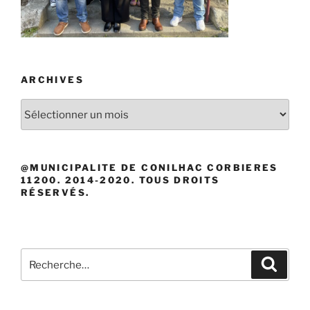
ARCHIVES
Archives
@MUNICIPALITE DE CONILHAC CORBIERES
11200. 2014-2020. TOUS DROITS
RÉSERVÉS.
Recherche
Recher
pour
: