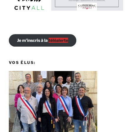
Je m'inscris à la
téléalerte
VOS ÉLUS: