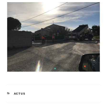
CATÉGORIES
ACTUS