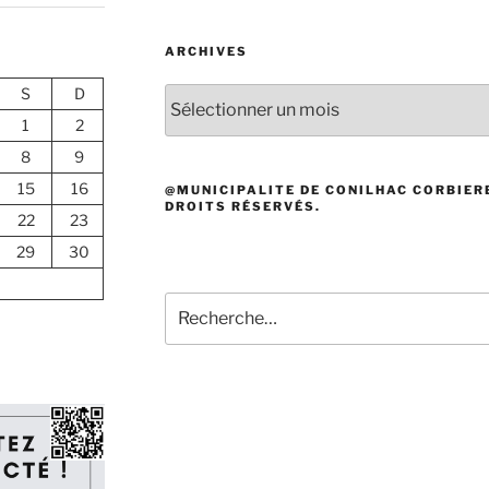
ARCHIVES
S
D
Archives
1
2
8
9
15
16
@MUNICIPALITE DE CONILHAC CORBIERE
DROITS RÉSERVÉS.
22
23
29
30
Recherche
pour
: