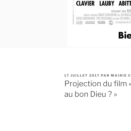
PUBLIÉ
17 JUILLET 2017
PAR
MAIRIE 
LE
Projection du film 
au bon Dieu ? »