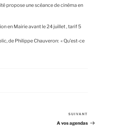
palité propose une scéance de cinéma en
on en Mairie avant le 24 juillet , tarif 5
blic, de Philippe Chauveron: « Qu’est-ce
SUIVANT
Article
suivant
A vos agendas