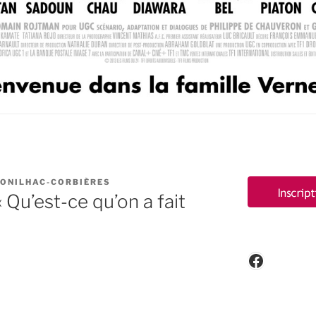
CONILHAC-CORBIÈRES
« Qu’est-ce qu’on a fait
Faceboo