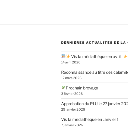
l’article
DERNIÈRES ACTUALITÉS DE LA
Vis ta médiathèque en avril !
14 avril 2026
Reconnaissance au titre des calamit
12 mars 2026
Prochain broyage
3 février 2026
Approbation du PLU le 27 janvier 20
29 janvier 2026
Vis ta médiathèque en Janvier !
7 janvier 2026