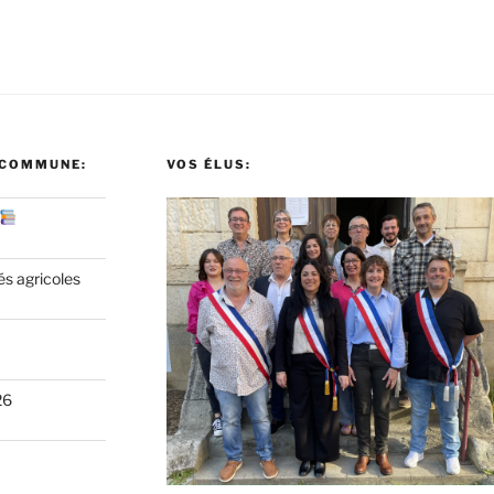
 COMMUNE:
VOS ÉLUS:
és agricoles
26