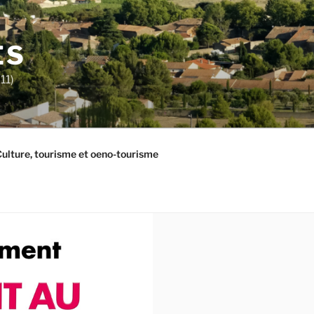
ES
11)
ulture, tourisme et oeno-tourisme