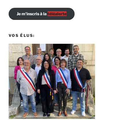
Je m'inscris à la
téléalerte
VOS ÉLUS: