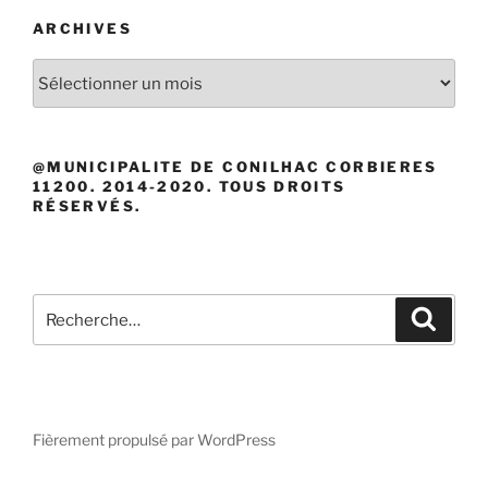
ARCHIVES
Archives
@MUNICIPALITE DE CONILHAC CORBIERES
11200. 2014-2020. TOUS DROITS
RÉSERVÉS.
Recherche
Recher
pour
:
Fièrement propulsé par WordPress